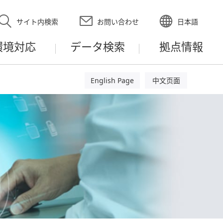
サイト内検索
お問い合わせ
日本語
環境対応
データ検索
拠点情報
English Page
中文页面