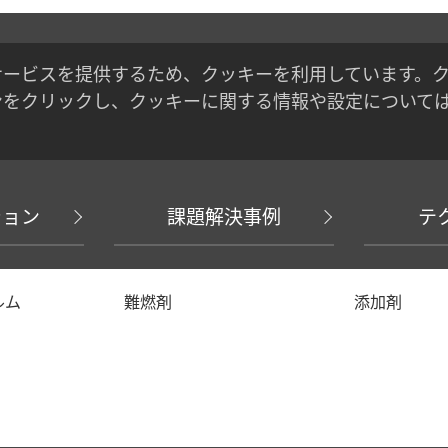
サービスを提供するため、クッキーを利用しています。
ンをクリックし、クッキーに関する情報や設定について
ション
課題解決事例
テ
ルム
難燃剤
添加剤