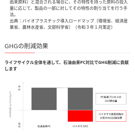
由来原料）と混合される場合に、その特性を持った原料の投入
量に応じて、製品の一部に対してその特性の割り当てを行う手
法。
出典：バイオプラスチック導入ロードマップ（環境省、経済産
業省、農林水産省、文部科学省）（令和３年１月策定）
GHGの削減効果
ライフサイクル全体を通して、石油由来PC対比でGHG削減に貢献
します