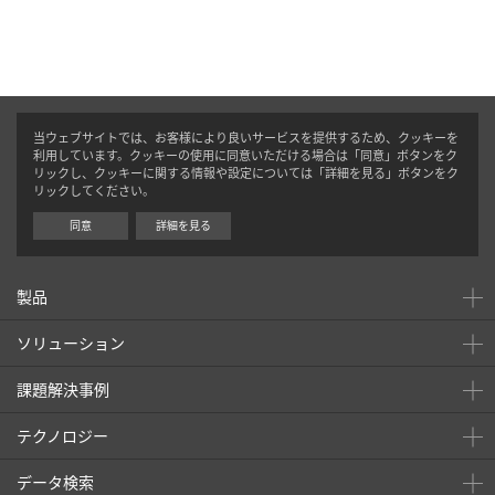
当ウェブサイトでは、お客様により良いサービスを提供するため、クッキーを
利用しています。クッキーの使用に同意いただける場合は「同意」ボタンをク
リックし、クッキーに関する情報や設定については「詳細を見る」ボタンをク
リックしてください。
同意
詳細を見る
製品
ソリューション
課題解決事例
テクノロジー
データ検索