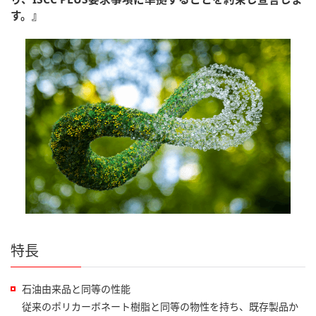
す。』
特長
石油由来品と同等の性能
従来のポリカーボネート樹脂と同等の物性を持ち、既存製品か