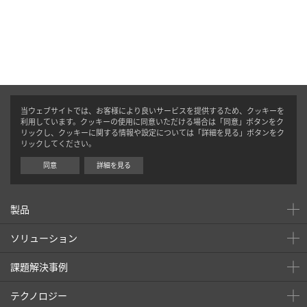
当ウェブサイトでは、お客様により良いサービスを提供するため、クッキーを
利用しています。クッキーの使用に同意いただける場合は「同意」ボタンをク
リックし、クッキーに関する情報や設定については「詳細を見る」ボタンをク
リックしてください。
同意
詳細を見る
製品
ソリューション
課題解決事例
テクノロジー