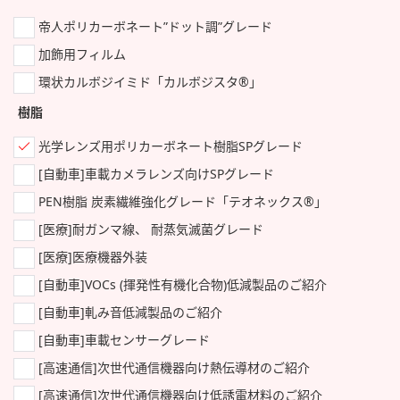
帝人ポリカーボネート”ドット調”グレード
加飾用フィルム
環状カルボジイミド「カルボジスタ®」
樹脂
光学レンズ用ポリカーボネート樹脂SPグレード
[自動車]車載カメラレンズ向けSPグレード
PEN樹脂 炭素繊維強化グレード「テオネックス®」
[医療]耐ガンマ線、 耐蒸気滅菌グレード
[医療]医療機器外装
[自動車]VOCs (揮発性有機化合物)低減製品のご紹介
[自動車]軋み音低減製品のご紹介
[自動車]車載センサーグレード
[高速通信]次世代通信機器向け熱伝導材のご紹介
[高速通信]次世代通信機器向け低誘電材料のご紹介