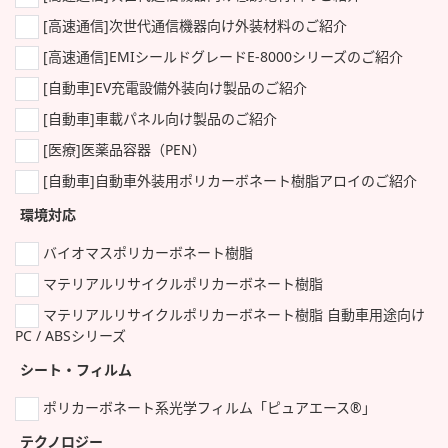
[高速通信]次世代通信機器向け外装材料のご紹介
[高速通信]EMIシールドグレードE-8000シリーズのご紹介
[自動車]EV充電設備外装向け製品のご紹介
[自動車]車載パネル向け製品のご紹介
[医療]医薬品容器（PEN）
[自動車]自動車外装用ポリカーボネート樹脂アロイのご紹介
環境対応
バイオマスポリカーボネート樹脂
マテリアルリサイクルポリカーボネート樹脂
マテリアルリサイクルポリカーボネート樹脂 自動車用途向け
PC / ABSシリーズ
シート・フィルム
ポリカーボネート系光学フィルム「ピュアエース®」
テクノロジー