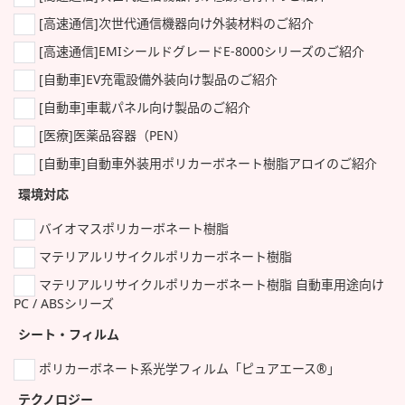
[高速通信]次世代通信機器向け外装材料のご紹介
[高速通信]EMIシールドグレードE-8000シリーズのご紹介
[自動車]EV充電設備外装向け製品のご紹介
[自動車]車載パネル向け製品のご紹介
[医療]医薬品容器（PEN）
[自動車]自動車外装用ポリカーボネート樹脂アロイのご紹介
環境対応
バイオマスポリカーボネート樹脂
マテリアルリサイクルポリカーボネート樹脂
マテリアルリサイクルポリカーボネート樹脂 自動車用途向け
PC / ABSシリーズ
シート・フィルム
ポリカーボネート系光学フィルム「ピュアエース®」
テクノロジー