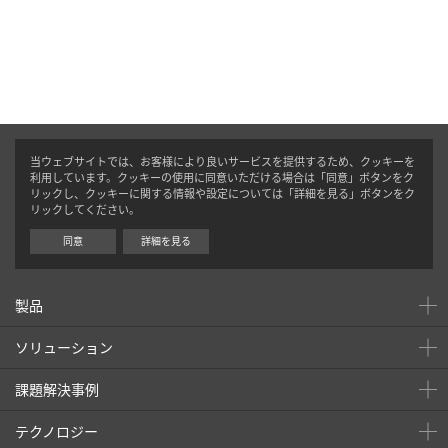
当ウェブサイトでは、お客様により良いサービスを提供するため、クッキーを
利用しています。クッキーの使用に同意いただける場合は「同意」ボタンをク
リックし、クッキーに関する情報や設定については「詳細を見る」ボタンをク
リックしてください。
同意
詳細を見る
製品
ソリューション
課題解決事例
テクノロジー