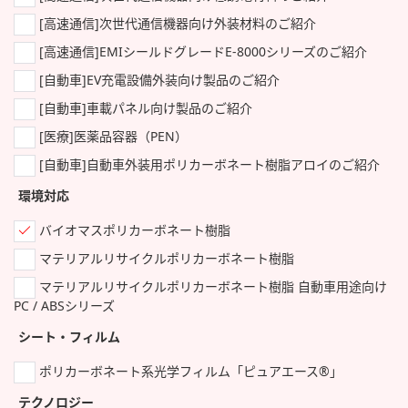
[高速通信]次世代通信機器向け外装材料のご紹介
[高速通信]EMIシールドグレードE-8000シリーズのご紹介
[自動車]EV充電設備外装向け製品のご紹介
[自動車]車載パネル向け製品のご紹介
[医療]医薬品容器（PEN）
[自動車]自動車外装用ポリカーボネート樹脂アロイのご紹介
環境対応
バイオマスポリカーボネート樹脂
マテリアルリサイクルポリカーボネート樹脂
マテリアルリサイクルポリカーボネート樹脂 自動車用途向け
PC / ABSシリーズ
シート・フィルム
ポリカーボネート系光学フィルム「ピュアエース®」
テクノロジー